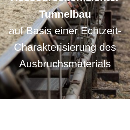
Tunnelbau
auf Basis einer Echtzeit-
Charakterisierung des
Ausbruchsmaterials