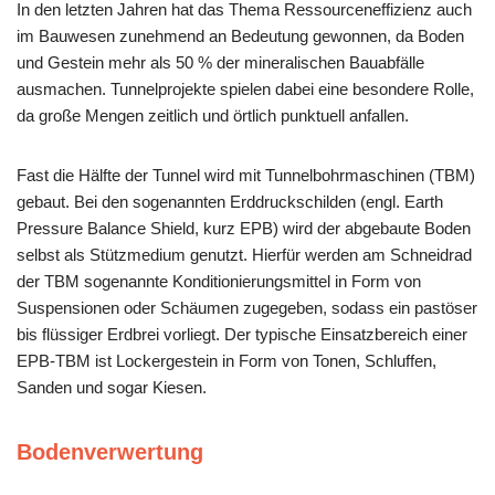
In den letzten Jahren hat das Thema Ressourceneffizienz auch
im Bauwesen zunehmend an Bedeutung gewonnen, da Boden
und Gestein mehr als 50 % der mineralischen Bauabfälle
ausmachen. Tunnelprojekte spielen dabei eine besondere Rolle,
da große Mengen zeitlich und örtlich punktuell anfallen.
Fast die Hälfte der Tunnel wird mit Tunnelbohrmaschinen (TBM)
gebaut. Bei den sogenannten Erddruckschilden (engl. Earth
Pressure Balance Shield, kurz EPB) wird der abgebaute Boden
selbst als Stützmedium genutzt. Hierfür werden am Schneidrad
der TBM sogenannte Konditionierungsmittel in Form von
Suspensionen oder Schäumen zugegeben, sodass ein pastöser
bis flüssiger Erdbrei vorliegt. Der typische Einsatzbereich einer
EPB-TBM ist Lockergestein in Form von Tonen, Schluffen,
Sanden und sogar Kiesen.
Bodenverwertung