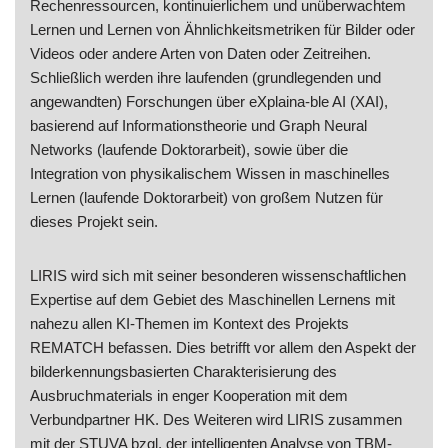
Rechenressourcen, kontinuierlichem und unüberwachtem
Lernen und Lernen von Ähnlichkeitsmetriken für Bilder oder
Videos oder andere Arten von Daten oder Zeitreihen.
Schließlich werden ihre laufenden (grundlegenden und
angewandten) Forschungen über eXplaina-ble AI (XAI),
basierend auf Informationstheorie und Graph Neural
Networks (laufende Doktorarbeit), sowie über die
Integration von physikalischem Wissen in maschinelles
Lernen (laufende Doktorarbeit) von großem Nutzen für
dieses Projekt sein.
LIRIS wird sich mit seiner besonderen wissenschaftlichen
Expertise auf dem Gebiet des Maschinellen Lernens mit
nahezu allen KI-Themen im Kontext des Projekts
REMATCH befassen. Dies betrifft vor allem den Aspekt der
bilderkennungsbasierten Charakterisierung des
Ausbruchmaterials in enger Kooperation mit dem
Verbundpartner HK. Des Weiteren wird LIRIS zusammen
mit der STUVA bzgl. der intelligenten Analyse von TBM-