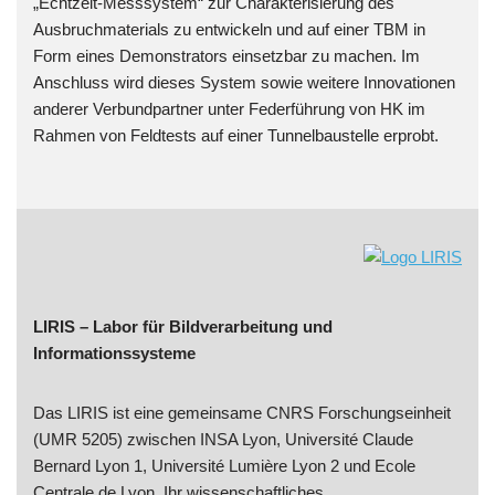
„Echtzeit-Messsystem“ zur Charakterisierung des
Ausbruchmaterials zu entwickeln und auf einer TBM in
Form eines Demonstrators einsetzbar zu machen. Im
Anschluss wird dieses System sowie weitere Innovationen
anderer Verbundpartner unter Federführung von HK im
Rahmen von Feldtests auf einer Tunnelbaustelle erprobt.
LIRIS – Labor für Bildverarbeitung und
Informationssysteme
Das LIRIS ist eine gemeinsame CNRS Forschungseinheit
(UMR 5205) zwischen INSA Lyon, Université Claude
Bernard Lyon 1, Université Lumière Lyon 2 und Ecole
Centrale de Lyon. Ihr wissenschaftliches