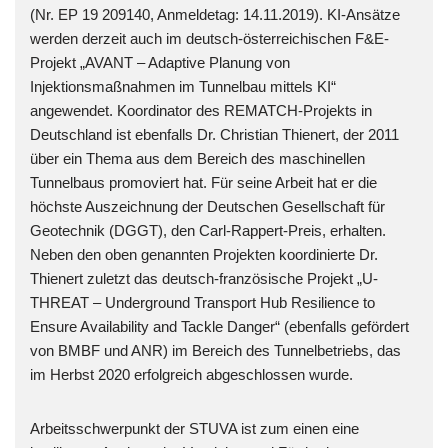
(Nr. EP 19 209140, Anmeldetag: 14.11.2019). KI-Ansätze
werden derzeit auch im deutsch-österreichischen F&E-
Projekt „AVANT – Adaptive Planung von
Injektionsmaßnahmen im Tunnelbau mittels KI“
angewendet. Koordinator des REMATCH-Projekts in
Deutschland ist ebenfalls Dr. Christian Thienert, der 2011
über ein Thema aus dem Bereich des maschinellen
Tunnelbaus promoviert hat. Für seine Arbeit hat er die
höchste Auszeichnung der Deutschen Gesellschaft für
Geotechnik (DGGT), den Carl-Rappert-Preis, erhalten.
Neben den oben genannten Projekten koordinierte Dr.
Thienert zuletzt das deutsch-französische Projekt „U-
THREAT – Underground Transport Hub Resilience to
Ensure Availability and Tackle Danger“ (ebenfalls gefördert
von BMBF und ANR) im Bereich des Tunnelbetriebs, das
im Herbst 2020 erfolgreich abgeschlossen wurde.
Arbeitsschwerpunkt der STUVA ist zum einen eine