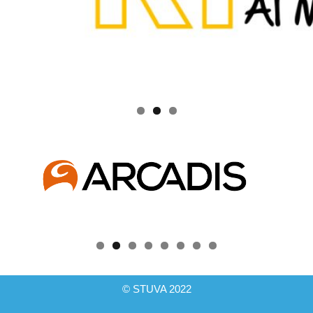
© STUVA 2022